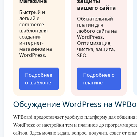
магазина
защиты
вашего сайта
Быстрый и
легкий e-
Обязательный
commerce
плагин для
шаблон для
любого сайта на
создания
WordPress.
интернет-
Оптимизация,
магазинов на
чистка, защита,
WordPress.
SEO.
Подробнее
Подробнее о
о шаблоне
плагине
Обсуждение WordPress на WPBo
WPBoard предоставляет удобную платформу для общения 
WordPress: от настройки тем и плагинов до программиро
сайтов. Здесь можно задать вопрос, получить совет от оп