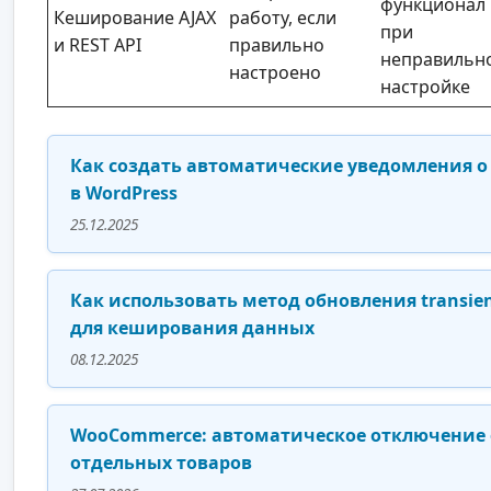
функционал
Кеширование AJAX
работу, если
при
и REST API
правильно
неправильн
настроено
настройке
Как создать автоматические уведомления о
в WordPress
25.12.2025
Как использовать метод обновления transien
для кеширования данных
08.12.2025
WooCommerce: автоматическое отключение 
отдельных товаров