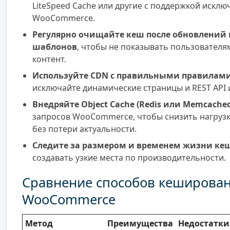
LiteSpeed Cache или другие с поддержкой искл
WooCommerce.
Регулярно очищайте кеш после обновлений
шаблонов
, чтобы не показывать пользователя
контент.
Используйте CDN с правильными правилам
исключайте динамические страницы и REST API 
Внедряйте Object Cache (Redis или Memcache
запросов WooCommerce, чтобы снизить нагрузк
без потери актуальности.
Следите за размером и временем жизни ке
создавать узкие места по производительности.
Сравнение способов кеширова
WooCommerce
Метод
Преимущества
Недостатки