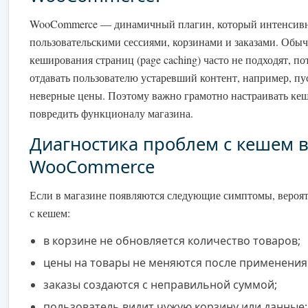
WooCommerce — динамичный плагин, который интенсивно
пользовательскими сессиями, корзинами и заказами. Обы
кеширования страниц (page caching) часто не подходят, по
отдавать пользователю устаревший контент, например, пу
неверные цены. Поэтому важно грамотно настраивать кеш
повредить функционалу магазина.
Диагностика проблем с кешем 
WooCommerce
Если в магазине появляются следующие симптомы, вероя
с кешем:
в корзине не обновляется количество товаров;
цены на товары не меняются после применения 
заказы создаются с неправильной суммой;
пользователь видит чужую корзину или данные;