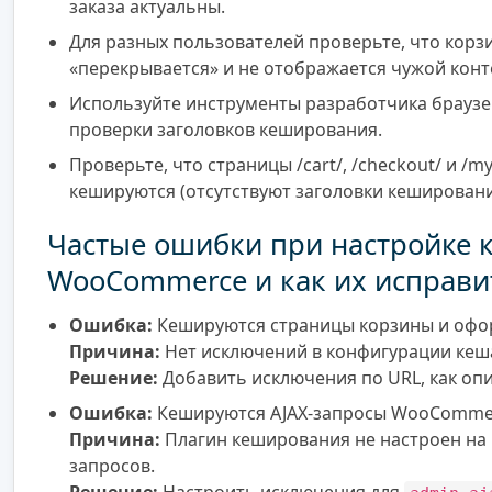
заказа актуальны.
Для разных пользователей проверьте, что корз
«перекрывается» и не отображается чужой конт
Используйте инструменты разработчика браузер
проверки заголовков кеширования.
Проверьте, что страницы /cart/, /checkout/ и /my
кешируются (отсутствуют заголовки кешировани
Частые ошибки при настройке
WooCommerce и как их исправи
Ошибка:
Кешируются страницы корзины и офор
Причина:
Нет исключений в конфигурации кеш
Решение:
Добавить исключения по URL, как оп
Ошибка:
Кешируются AJAX-запросы WooComme
Причина:
Плагин кеширования не настроен на 
запросов.