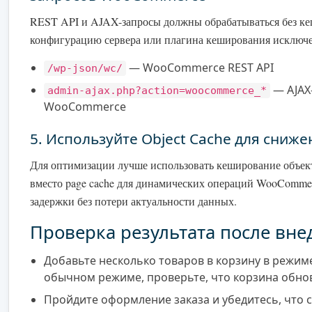
REST API и AJAX-запросы должны обрабатываться без кеш
конфигурацию сервера или плагина кеширования исключ
— WooCommerce REST API
/wp-json/wc/
— AJAX
admin-ajax.php?action=woocommerce_*
WooCommerce
5. Используйте Object Cache для сниже
Для оптимизации лучше использовать кеширование объект
вместо page cache для динамических операций WooComme
задержки без потери актуальности данных.
Проверка результата после вне
Добавьте несколько товаров в корзину в режиме
обычном режиме, проверьте, что корзина обнов
Пройдите оформление заказа и убедитесь, что 