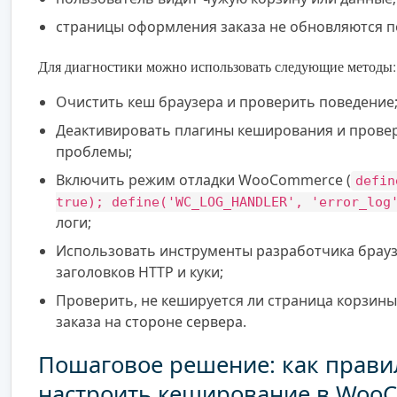
страницы оформления заказа не обновляются п
Для диагностики можно использовать следующие методы:
Очистить кеш браузера и проверить поведение
Деактивировать плагины кеширования и провер
проблемы;
Включить режим отладки WooCommerce (
defin
true); define('WC_LOG_HANDLER', 'error_log
логи;
Использовать инструменты разработчика брауз
заголовков HTTP и куки;
Проверить, не кешируется ли страница корзин
заказа на стороне сервера.
Пошаговое решение: как прави
настроить кеширование в Woo