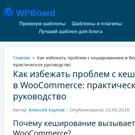
WPBoard
Премиум шаблоны
Шаблоны и плагины
Лучший шаблон для блога
Главная
>
Как избежать проблем с кешированием в W
практическое руководство
Как избежать проблем с ке
в WooCommerce: практичес
руководство
Автор:
Алексей Карпов
|
Опубликовано: 23.05.2026
Почему кеширование вызывает
WooCommerce?