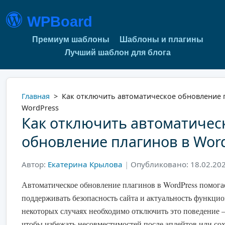
WPBoard
Премиум шаблоны
Шаблоны и плагины
Лучший шаблон для блога
Главная
>
Как отключить автоматическое обновление 
WordPress
Как отключить автоматичес
обновление плагинов в Wor
Автор:
Екатерина Крылова
|
Опубликовано: 18.02.20
Автоматическое обновление плагинов в WordPress помога
поддерживать безопасность сайта и актуальность функцио
некоторых случаях необходимо отключить это поведение 
чтобы избежать несовместимостей после апдейтов или со