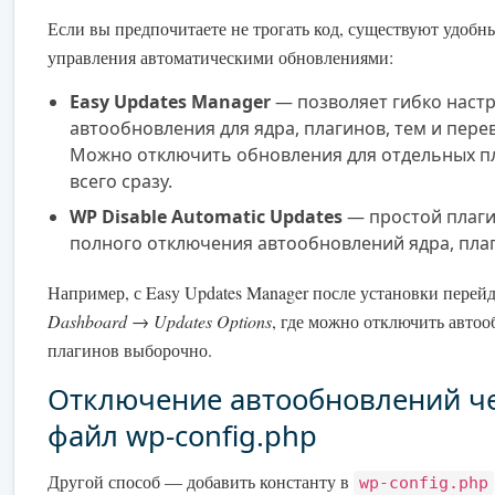
Если вы предпочитаете не трогать код, существуют удобн
управления автоматическими обновлениями:
Easy Updates Manager
— позволяет гибко наст
автообновления для ядра, плагинов, тем и пере
Можно отключить обновления для отдельных п
всего сразу.
WP Disable Automatic Updates
— простой плаги
полного отключения автообновлений ядра, плаг
Например, с Easy Updates Manager после установки перейд
Dashboard → Updates Options
, где можно отключить автоо
плагинов выборочно.
Отключение автообновлений ч
файл wp-config.php
Другой способ — добавить константу в
wp-config.php