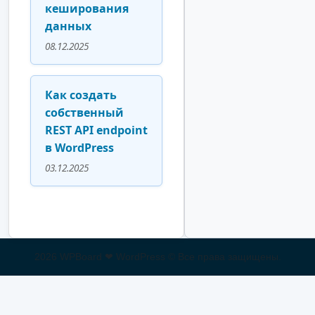
кеширования
данных
08.12.2025
Как создать
собственный
REST API endpoint
в WordPress
03.12.2025
2026 WPBoard ❤ WordPress © Все права защищены.