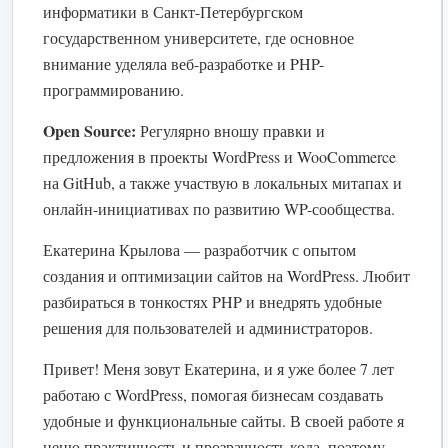
информатики в Санкт-Петербургском
государственном университете, где основное
внимание уделяла веб-разработке и PHP-
программированию.
Open Source:
Регулярно вношу правки и
предложения в проекты WordPress и WooCommerce
на GitHub, а также участвую в локальных митапах и
онлайн-инициативах по развитию WP-сообщества.
Екатерина Крылова — разработчик с опытом
создания и оптимизации сайтов на WordPress. Любит
разбираться в тонкостях PHP и внедрять удобные
решения для пользователей и администраторов.
Привет! Меня зовут Екатерина, и я уже более 7 лет
работаю с WordPress, помогая бизнесам создавать
удобные и функциональные сайты. В своей работе я
ценю практичность и прозрачность кода, поэтому