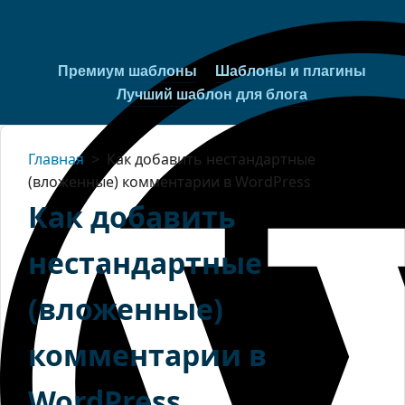
Премиум шаблоны
Шаблоны и плагины
Лучший шаблон для блога
Главная
>
Как добавить нестандартные
(вложенные) комментарии в WordPress
Как добавить
нестандартные
(вложенные)
комментарии в
WordPress