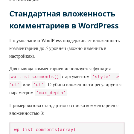
Стандартная вложенность
комментариев в WordPress
По умолчанию WordPress поддерживает вложенность
комментариев до 5 уровней (можно изменить в
настройках).
Для вывода комментариев используется функция
с аргументом
wp_list_comments()
'style' =>
или
. Глубина вложенности регулируется
'ol'
'ul'
параметром
.
'max_depth'
Пример вызова стандартного списка комментариев с
вложенностью 3:
wp_list_comments(array(
