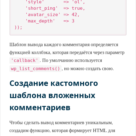
    'style'       => 'ol',

    'short_ping'  => true,

    'avatar_size' => 42,

    'max_depth'   => 3

));
Шаблон вывода каждого комментария определяется
функцией коллбэка, которая передаётся через параметр
. По умолчанию используется
'callback'
, но можно создать свою.
wp_list_comments()
Создание кастомного
шаблона вложенных
комментариев
Чтобы сделать вывод комментариев уникальным,
создадим функцию, которая формирует HTML для