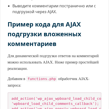
Выводите комментарии постранично или с
подгрузкой через AJAX.
Пример кода для AJAX
подгрузки вложенных
комментариев
Для динамической подгрузки ответов на комментарий
можно использовать AJAX. Ниже пример простейшей
реализации.
Добавим в
обработчик AJAX-
functions.php
запроса:
add_action('wp_ajax_wpboard_load_child_commen
'wpboard_load_child_comments_callback');

add_action('wp_ajax_nopriv_wpboard_load_child