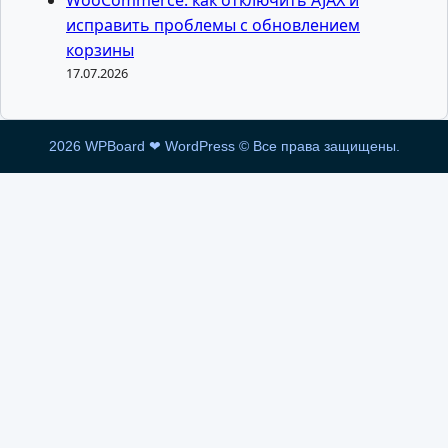
WooCommerce: как отключить AJAX и
исправить проблемы с обновлением
корзины
17.07.2026
2026 WPBoard ❤ WordPress © Все права защищены.